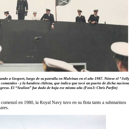
ndo a Gosport, luego de su patrulla en Malvinas en el año 1987. Nótese el “Joll
comandos - y la bandera chilena, que indica que tocó un puerto de dicha nacion
egreso. El “Sealion” fue dado de baja ese mismo año (Foto3: Chris Parfitt)
 comenzó en 1980, la Royal Navy tuvo en su flota tanto a submarinos
ares.