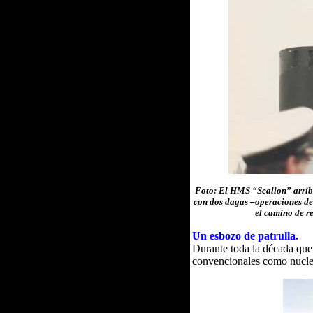
Foto: El HMS “Sealion” arriba
con dos dagas –operaciones de 
el camino de r
Un esbozo de patrulla.
Durante toda la década que
convencionales como nucle