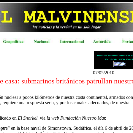
07/05/2010
 casa: submarinos británicos patrullan nuestr
ión nuclear a pocos kilómetros de nuestra costa continental, armados con
requiere una respuesta seria, y por los canales adecuados, de nuestra
licado en
El Snorkel
, vía
la web Fundación Nuestro Mar.
tre” en la base naval de Simonstown, Sudáfrica, el día 6 de abril de 2