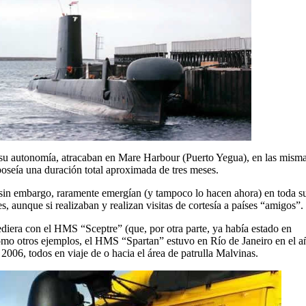
 su autonomía, atracaban en Mare Harbour (Puerto Yegua), en las misma
oseía una duración total aproximada de tres meses.
 sin embargo, raramente emergían (y tampoco lo hacen ahora) en toda s
s, aunque si realizaban y realizan visitas de cortesía a países “amigos”.
ediera con el HMS “Sceptre” (que, por otra parte, ya había estado en
mo otros ejemplos, el HMS “Spartan” estuvo en Río de Janeiro en el 
2006, todos en viaje de o hacia el área de patrulla Malvinas.